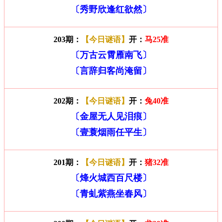
〔秀野欣逢红欲然〕
203期：
【今日谜语】
开：
马25准
〔万古云霄雁南飞〕
〔言辞归客尚淹留〕
202期：
【今日谜语】
开：
兔40准
〔金屋无人见泪痕〕
〔壹蓑烟雨任平生〕
201期：
【今日谜语】
开：
猪32准
〔烽火城西百尺楼〕
〔青虬紫燕坐春风〕