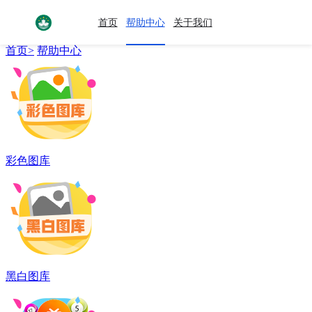
帮助中心
首页
帮助中心
关于我们
HELP CENTER
首页>
帮助中心
彩色图库
黑白图库