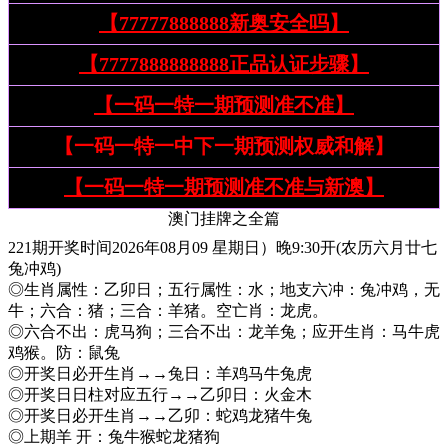
【77777888888新奥安全吗】
【7777888888888正品认证步骤】
【一码一特一期预测准不准】
【一码一特一中下一期预测权威和解】
【一码一特一期预测准不准与新澳】
澳门挂牌之全篇
221期开奖时间2026年08月09 星期日）晚9:30开(农历六月廿七
兔冲鸡)
◎生肖属性：乙卯日；五行属性：水；地支六冲：兔冲鸡，无
牛；六合：猪；三合：羊猪。空亡肖：龙虎。
◎六合不出：虎马狗；三合不出：龙羊兔；应开生肖：马牛虎
鸡猴。防：鼠兔
◎开奖日必开生肖→→兔日：羊鸡马牛兔虎
◎开奖日日柱对应五行→→乙卯日：火金木
◎开奖日必开生肖→→乙卯：蛇鸡龙猪牛兔
◎上期羊 开：兔牛猴蛇龙猪狗