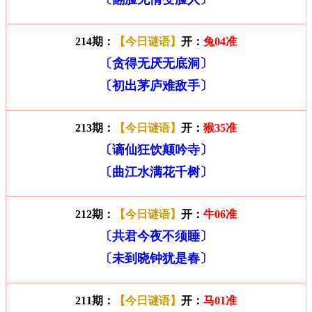
214期：
【今日谜语】
开：
兔04准
〔贪得无厌无底洞〕
〔初出茅庐难敌手〕
213期：
【今日谜语】
开：
猴35准
〔谪仙狂饮颠吟寺〕
〔曲江水满花千树〕
212期：
【今日谜语】
开：
牛06准
〔共君今夜不须睡〕
〔未到晓钟犹是春〕
211期：
【今日谜语】
开：
马01准