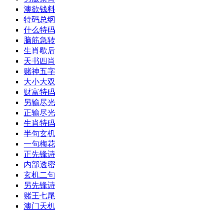
澳欲钱料
特码总纲
什么特码
脑筋急转
生肖歇后
天书四肖
赌神五字
大小大双
财富特码
另输尽光
正输尽光
生肖特码
半句玄机
一句梅花
正先锋诗
内部透密
玄机二句
另先锋诗
赌王七尾
澳门天机