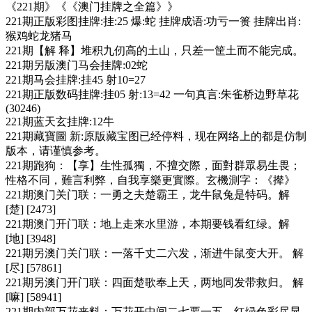
《221期》《《澳门挂牌之全篇》》
221期正版彩图挂牌:挂:25 爆:蛇 挂牌成语:功亏一篑 挂牌出肖:
猴鸡蛇龙猪马
221期【解 释】堆积九仞高的土山，只差一筐土而不能完成。
221期另版澳门马会挂牌:02蛇
221期马会挂牌:挂45 射10=27
221期正版数码挂牌:挂05 射:13=42 一句真言:朱雀桥边野草花
(30246)
221期蓝天玄挂牌:12牛
221期藏寶圖 新:原版藏宝图已经停料，现在网络上的都是仿制
版本，请谨慎参考。
221期跑狗：【享】生性孤獨，不擅交際，面對群眾易生畏；
性格不同，難言利弊，自我享樂更實際。玄機測字：《撵》
221期澳门关门联：一勇之夫楚霸王，龙牛鼠兔是特码。解
[楚] [2473]
221期澳门开门联：地上走来水里游，本期要钱看红绿。解
[地] [3948]
221期另澳门关门联：一落千丈二六发，渐进牛鼠变大开。 解
[尽] [57861]
221期另澳门开门联：四面楚歌奉上天，两地同发带救归。 解
[嘛] [58941]
221期内部万花来料：万花开中间二七要一五，红绿色彩尽显