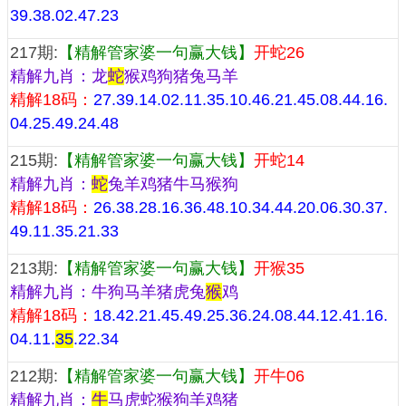
39.38.02.47.23
217期:
【精解管家婆一句赢大钱】
开蛇26
精解九肖：龙
蛇
猴鸡狗猪兔马羊
精解18码：
27.39.14.02.11.35.10.46.21.45.08.44.16.
04.25.49.24.48
215期:
【精解管家婆一句赢大钱】
开蛇14
精解九肖：
蛇
兔羊鸡猪牛马猴狗
精解18码：
26.38.28.16.36.48.10.34.44.20.06.30.37.
49.11.35.21.33
213期:
【精解管家婆一句赢大钱】
开猴35
精解九肖：牛狗马羊猪虎兔
猴
鸡
精解18码：
18.42.21.45.49.25.36.24.08.44.12.41.16.
04.11.
35
.22.34
212期:
【精解管家婆一句赢大钱】
开牛06
精解九肖：
牛
马虎蛇猴狗羊鸡猪