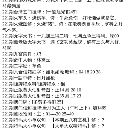
马藏狗居
221期台湾玄门挂牌：[一道旭光][245]
221期火车头：烧伤羊。诗：牛死兔伤，好吃懒做就是它。
221期火烧图解：火烧“猪”。诗：笙歌奏凯自享乐，寒科之月
气不盛。
221期无字天书：一九加三得二特，七与五争三得利。蛇09
221期最老版无字天书：腾飞玄功莫藐视，确有三头与六臂。
马08
221期九宫禁肖：鸡
221期必中人物：林黛玉
221期二字经：草色
221期六合信箱紅字：如坝如箎 暗码：04 18 20 38
221期一語中特：日月如梭
221期挂牌绝杀料/挂牌绝杀：猴
221期正版黄大仙射箭图：正14 射 28 10
221期另版黄大仙射箭图：正35 射 17 23
221期澳门牌：[多劳多得][125]
221期澳门信封挂牌:庚月为主人（午时上下）加1469
221期波段预测：主：01----20 25--40
221期特码大小单双句：【本期五八有玄机】解：？
221期特码大小单双句：【大单大双猜特码】解：？